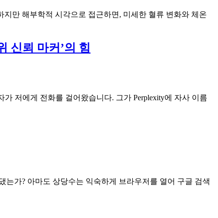
 하지만 해부학적 시각으로 접근하면, 미세한 혈류 변화와 체온
위 신뢰 마커’의 힘
 저에게 전화를 걸어왔습니다. 그가 Perplexity에 자사 이름
손을 댔는가? 아마도 상당수는 익숙하게 브라우저를 열어 구글 검색