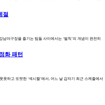
예절
 강남야구장을 즐기는 팀들 사이에서는 ‘벌칙’의 개념이 완전히
정화 패턴
 풋풋하고 또렷한 ‘섹시짤’에서, 어느 날 갑자기 최근 스케줄에서