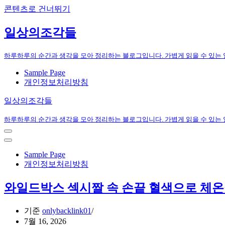
콘텐츠로 건너뛰기
일상의조각들
하루하루의 순간과 생각을 모아 정리하는 블로그입니다. 가볍게 읽을 수 있는
Sample Page
개인정보처리방침
일상의조각들
하루하루의 순간과 생각을 모아 정리하는 블로그입니다. 가볍게 읽을 수 있는
내
비
내
게
비
Sample Page
이
게
개인정보처리방침
션
이
메
션
와일드박스 섹시짤 속 손끝 혈색으로 체온
뉴
메
뉴
기준
onlybacklink01
7월 16, 2026