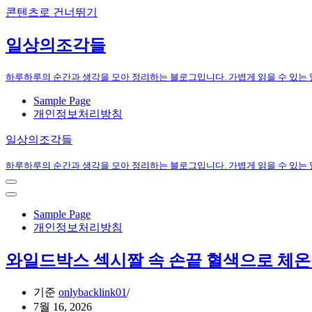
콘텐츠로 건너뛰기
일상의조각들
하루하루의 순간과 생각을 모아 정리하는 블로그입니다. 가볍게 읽을 수 있는
Sample Page
개인정보처리방침
일상의조각들
하루하루의 순간과 생각을 모아 정리하는 블로그입니다. 가볍게 읽을 수 있는
내
비
내
게
비
Sample Page
이
게
개인정보처리방침
션
이
메
션
와일드박스 섹시짤 속 손끝 혈색으로 체온
뉴
메
뉴
기준
onlybacklink01
7월 16, 2026