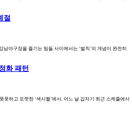
예절
 강남야구장을 즐기는 팀들 사이에서는 ‘벌칙’의 개념이 완전히
정화 패턴
 풋풋하고 또렷한 ‘섹시짤’에서, 어느 날 갑자기 최근 스케줄에서