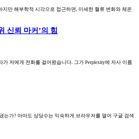
 하지만 해부학적 시각으로 접근하면, 미세한 혈류 변화와 체온
위 신뢰 마커’의 힘
 저에게 전화를 걸어왔습니다. 그가 Perplexity에 자사 이름
손을 댔는가? 아마도 상당수는 익숙하게 브라우저를 열어 구글 검색