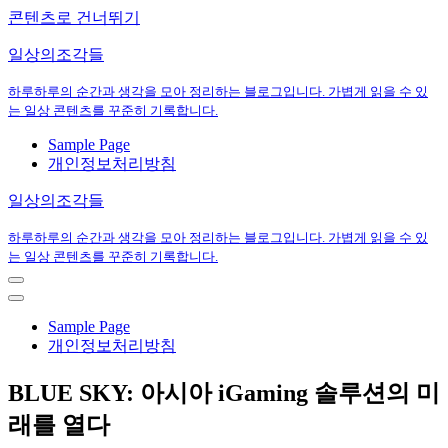
콘텐츠로 건너뛰기
일상의조각들
하루하루의 순간과 생각을 모아 정리하는 블로그입니다. 가볍게 읽을 수 있
는 일상 콘텐츠를 꾸준히 기록합니다.
Sample Page
개인정보처리방침
일상의조각들
하루하루의 순간과 생각을 모아 정리하는 블로그입니다. 가볍게 읽을 수 있
는 일상 콘텐츠를 꾸준히 기록합니다.
내
비
내
게
비
Sample Page
이
게
개인정보처리방침
션
이
메
션
BLUE SKY: 아시아 iGaming 솔루션의 미
뉴
메
뉴
래를 열다